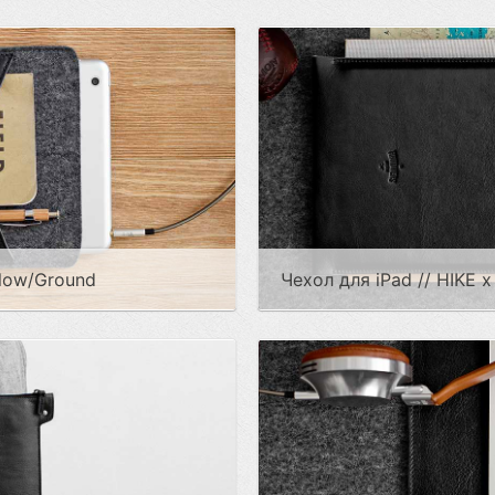
llow/Ground
Чехол для iPad // HIKE 