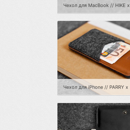
Чехол для MacBook // HIKE x
Чехол для iPhone // PARRY x