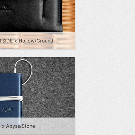
RTSIDE x Hollow/Ground
E x Abyss/Stone