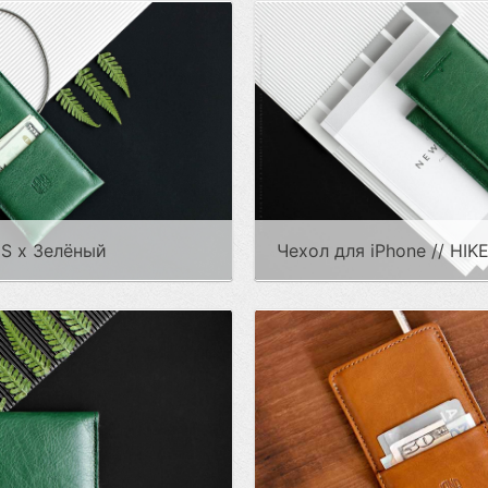
S x Зелёный
Чехол для iPhone // HIKE