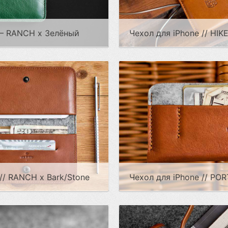
 – RANCH x Зелёный
Чехол для iPhone // HIK
// RANCH x Bark/Stone
Чехол для iPhone // POR