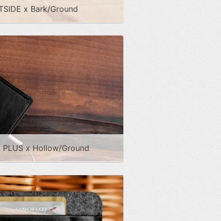
TSIDE x Bark/Ground
E PLUS x Hollow/Ground