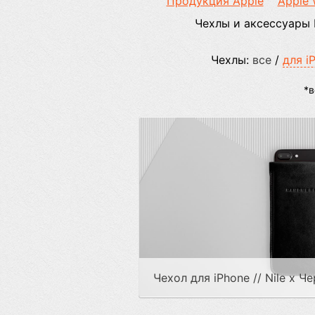
Продукция Apple
Apple 
Чехлы и аксессуары
Чехлы:
все
/
для i
*в
Чехол для iPhone // Nile x Ч