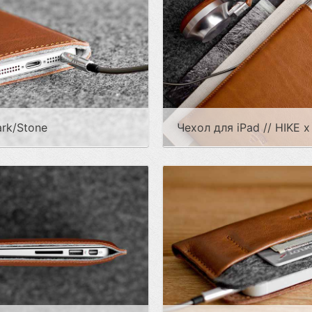
ark/Stone
Чехол для iPad // HIKE x