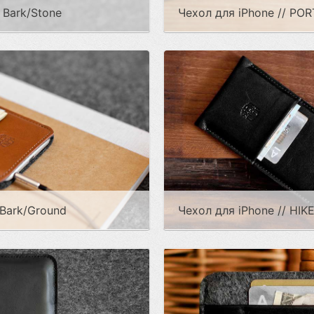
 Bark/Stone
Чехол для iPhone // POR
 Bark/Ground
Чехол для iPhone // HIK