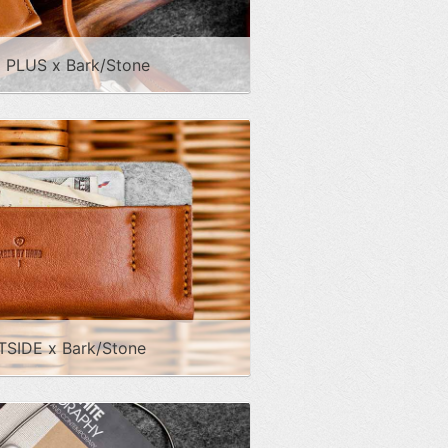
E PLUS x Bark/Stone
TSIDE x Bark/Stone